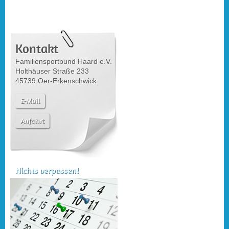
Kontakt
Familiensportbund Haard e.V.
Holthäuser Straße 233
45739 Oer-Erkenschwick
E-Mail
Anfahrt
Nichts verpassen!