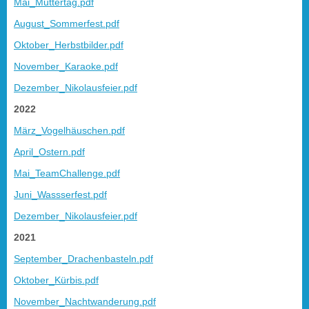
Mai_Muttertag.pdf
August_Sommerfest.pdf
Oktober_Herbstbilder.pdf
November_Karaoke.pdf
Dezember_Nikolausfeier.pdf
2022
März_Vogelhäuschen.pdf
April_Ostern.pdf
Mai_TeamChallenge.pdf
Juni_Wassserfest.pdf
Dezember_Nikolausfeier.pdf
2021
September_Drachenbasteln.pdf
Oktober_Kürbis.pdf
November_Nachtwanderung.pdf