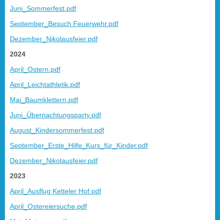
Juni_Sommerfest.pdf
September_Besuch Feuerwehr.pdf
Dezember_Nikolausfeier.pdf
2024
April_Ostern.pdf
April_Leichtathletik.pdf
Mai_Baumklettern.pdf
Juni_Übernachtungsparty.pdf
August_Kindersommerfest.pdf
September_Erste_Hilfe_Kurs_für_Kinder.pdf
Dezember_Nikolausfeier.pdf
2023
April_Ausflug Ketteler Hof.pdf
April_Ostereiersuche.pdf