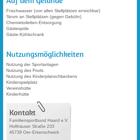
Auf dem Gelände
Frischwasser (von allen Stellplätzen erreichbar)
Strom an Stellplätzen (gegen Gebühr)
Chemietoiletten-Entsorgung
Gästespüle
Gäste-Kühlschrank
Nutzungsmöglichkeiten
Nutzung der Sportanlagen
Nutzung des Pools
Nutzung des Kinderplanschbeckens
Kinderspielplatz
Vereinshütte
Kinderhütte
Kontakt
Familiensportbund Haard e.V.
Holthäuser Straße 233
45739 Oer-Erkenschwick